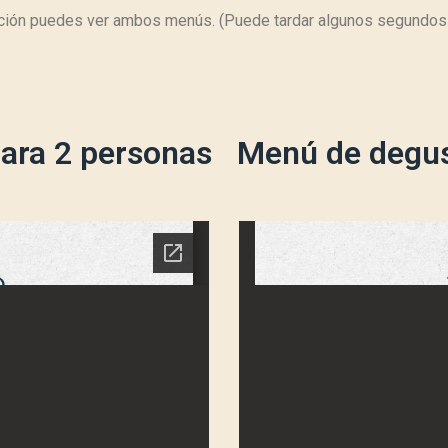
ción puedes ver ambos menús. (Puede tardar algunos segundos 
ara 2 personas
Menú de degus