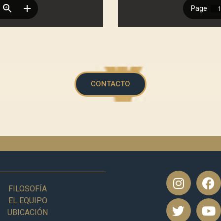
CONTACTO
FILOSOFÍA
EL EQUIPO
UBICACIÓN