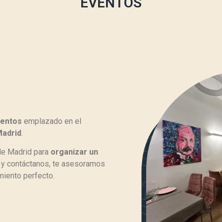
EVENTOS
ventos
emplazado en el
Madrid
.
 de Madrid para
organizar un
 y contáctanos, te asesoramos
miento
perfecto.