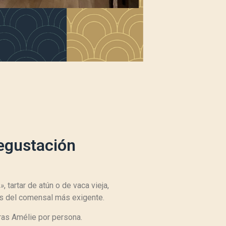
egustación
»
, tartar de atún o de vaca vieja,
as del comensal más exigente.
as Amélie por persona.