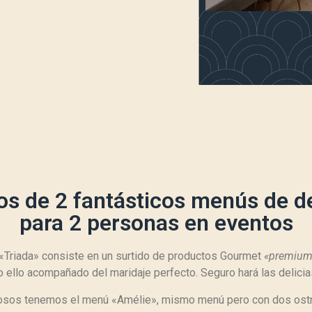
s de 2 fantásticos menús de d
para 2 personas en eventos
Triada» consiste en un surtido de productos Gourmet
«premium
 ello acompañado del maridaje perfecto. Seguro hará las delici
hosos tenemos el menú «Amélie», mismo menú pero con dos ostr