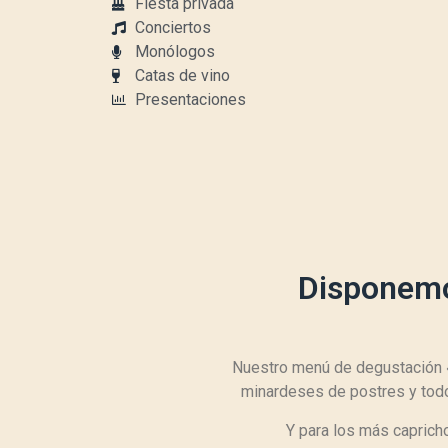
Fiesta privada
Conciertos
Monólogos
Catas de vino
Presentaciones
Disponemo
Nuestro menú de degustación «
minardeses de postres y todo
Y para los más capric